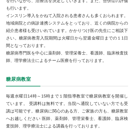
を行いながら、治療法を決定していきます。また、合併症の評価
も行います。
インスリン導入をかねて入院される患者さんも多くおられます。
地域病院との病診連携システムをとっており、近くの病院からの
紹介患者様も受けいれています。かかりつけ医の先生にご相談下
さい。糖尿病教育入院期間は火曜日から翌週金曜日までの１1日
間となっております。
糖尿病専門医を中心に薬剤師、管理栄養士、看護師、臨床検査技
師、理学療法士によるチーム医療を行っております。
糖尿病教室
毎週水曜日14時～15時まで１階指導教室で糖尿病教室を開催し
ています。 受講料は無料です。当院へ通院していない方でも受
講は可能です。糖尿病に関心のある方、ご家族の方も、糖尿教室
へお越しください 医師、薬剤師、管理栄養士、看護師、臨床検
査技師、理学療法士による講義を行っております。