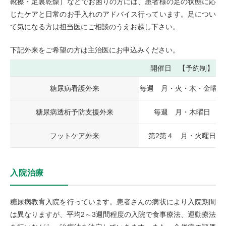
靴擦・足裏乾燥）などでお困りの方には、患者様の足の状態に応
じたケアと日常のお手入れのアドバイス行っています。足につい
て気になる方は担当医にご相談のうえお越し下さい。
下記外来をご希望の方は主治医にお申込みください。
開催日 【予約制】
糖尿病看護外来
毎週 月・火・木・金曜日
糖尿病透析予防支援外来
毎週 月・木曜日
フットケア外来
第2第４ 月・火曜日
入院治療
糖尿病教育入院を行っています。患者さんの病状により入院期間
は異なりますが、平均2～3週間程度の入院で食事療法、運動療法