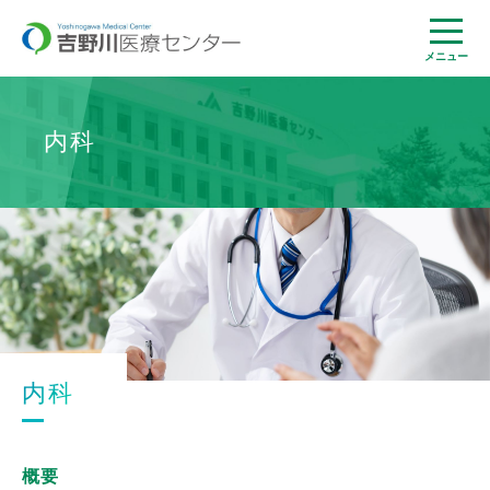
メニュー
内科
内科
概要