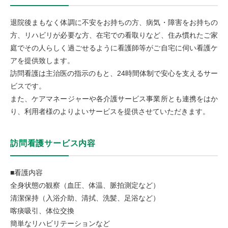
退院後まもなく体調に不安をお持ちの方、病気・障害をお持ちの
方、リハビリが必要な方、在宅での看取りなど、住み慣れたご家
庭でその人らしく過ごせるように看護師等がご自宅に伺い看護ケ
アを提供致します。
訪問看護は主治医の指示のもと、24時間体制で安心を支えるサー
ビスです。
また、ケアマネージャーや各介護サービス事業所とも連携をはか
り、利用者様のよりよいサービスを提供させていただきます。
訪問看護サービス内容
■看護内容
全身状態の観察（血圧、体温、脈拍測定など）
清潔保持（入浴介助、清拭、洗髪、足浴など）
喀痰吸引、体位交換
簡単なリハビリテーションなど