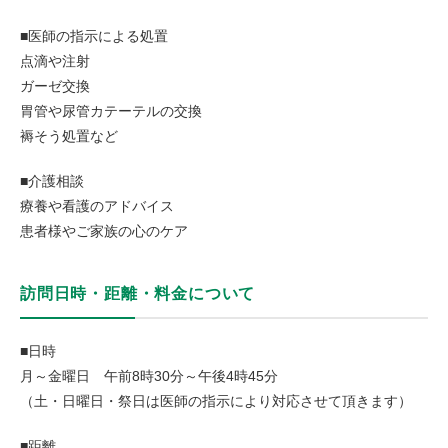
■医師の指示による処置
点滴や注射
ガーゼ交換
胃管や尿管カテーテルの交換
褥そう処置など
■介護相談
療養や看護のアドバイス
患者様やご家族の心のケア
訪問日時・距離・料金について
■日時
月～金曜日 午前8時30分～午後4時45分
（土・日曜日・祭日は医師の指示により対応させて頂きます）
■距離