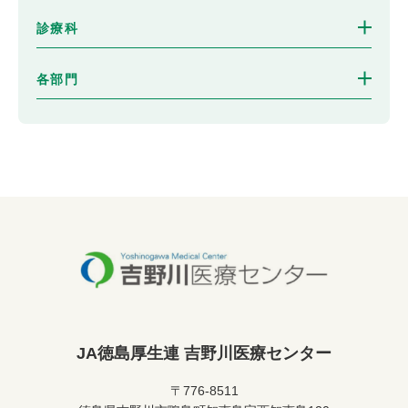
診療科
各部門
JA徳島厚生連 吉野川医療センター
〒776-8511