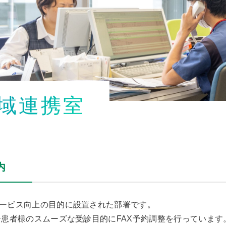
域連携室
内
ービス向上の目的に設置された部署です。
介患者様のスムーズな受診目的にFAX予約調整を行っています