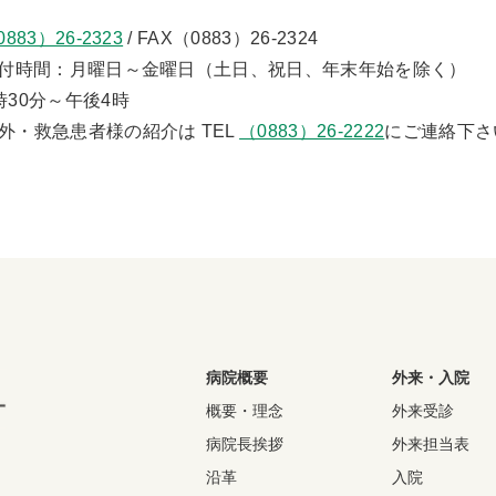
0883）26-2323
/ FAX（0883）26-2324
受付時間：月曜日～金曜日（土日、祝日、年末年始を除く）
時30分～午後4時
外・救急患者様の紹介は TEL
（0883）26-2222
にご連絡下さ
病院概要
外来・入院
概要・理念
外来受診
病院長挨拶
外来担当表
沿革
入院