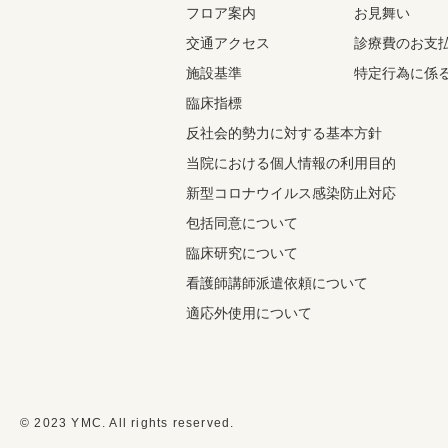
フロア案内
お見舞い
交通アクセス
診療費のお支
施設基準
特定行為に係
臨床指標
反社会的勢力に対する基本方針
当院における個人情報の利用目的
新型コロナウイルス感染防止対応
包括同意について
臨床研究について
看護師講師派遣依頼について
適応外使用について
© 2023 YMC. All rights reserved.