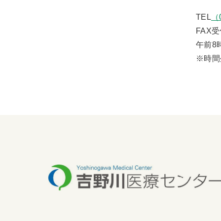
TEL
（
FAX
午前8
※時間