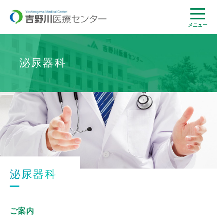
メニュー
泌尿器科
泌尿器科
ご案内