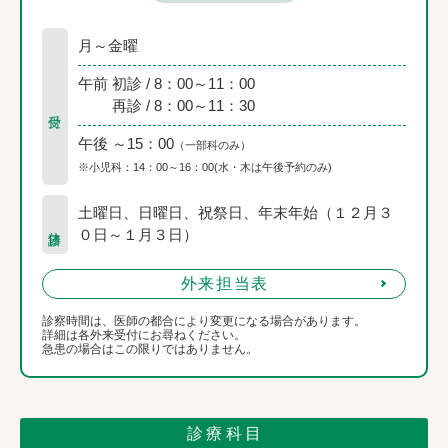
月～金曜
午前 初診 / 8：00～11：00
再診 / 8：00～11：30
受付
午後 ～15：00
（一部科のみ）
※小児科：14：00～16：00(水・木は午後予約のみ)
土曜日、日曜日、祝祭日、年末年始（１２月３
休診日
０日～１月３日）
外来担当表
診察時間は、医師の都合により変更になる場合があります。
詳細は各外来受付にお尋ねください。
急患の場合はこの限りではありません。
診療科目