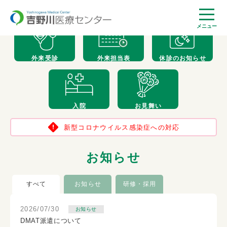
メニュー
外来受診
外来担当表
休診のお知らせ
入院
お見舞い
新型コロナウイルス感染症への対応
お知らせ
すべて
お知らせ
研修・採用
2026/07/30
お知らせ
DMAT派遣について