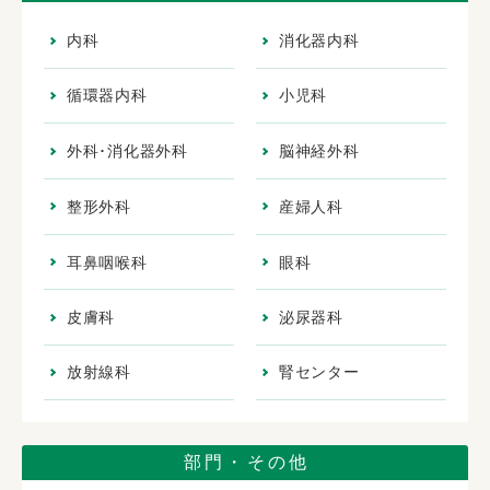
内科
消化器内科
循環器内科
小児科
外科･消化器外科
脳神経外科
整形外科
産婦人科
耳鼻咽喉科
眼科
皮膚科
泌尿器科
放射線科
腎センター
部門・その他