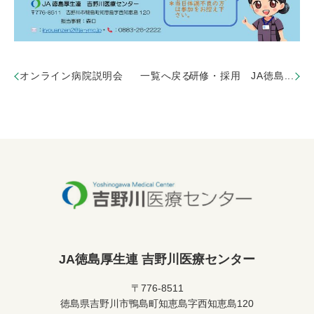
オンライン病院説明会
一覧へ戻る
研修・採用 JA徳島...
JA徳島厚生連 吉野川医療センター
〒776-8511
徳島県吉野川市鴨島町知恵島字西知恵島120